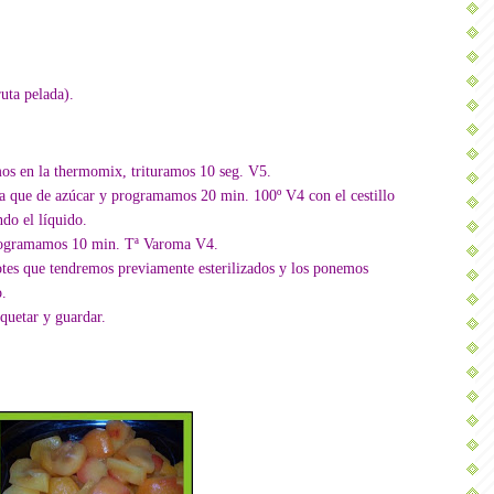
uta pelada).
mos en la thermomix, trituramos 10 seg. V5.
 que de azúcar y programamos 20 min. 100º V4 con el cestillo
do el líquido.
rogramamos 10 min. Tª Varoma V4.
tes que tendremos previamente esterilizados y los ponemos
o.
quetar y guardar.