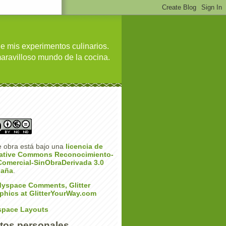
de mis experimentos culinarios.
maravilloso mundo de la cocina.
e obra está bajo una
licencia de
ative Commons Reconocimiento-
omercial-SinObraDerivada 3.0
paña
.
pace Layouts
tos personales