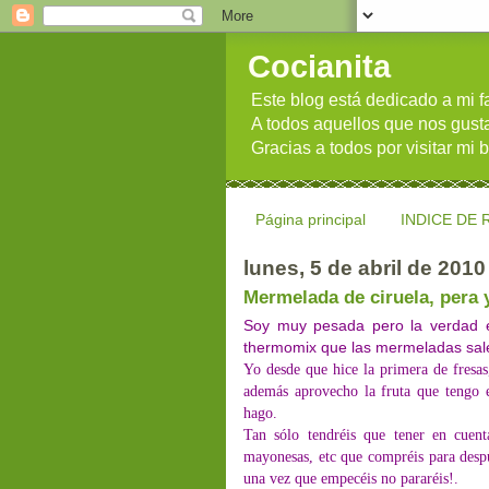
Cocianita
Este blog está dedicado a mi fa
A todos aquellos que nos gusta
Gracias a todos por visitar mi b
Página principal
INDICE DE
lunes, 5 de abril de 2010
Mermelada de ciruela, pera 
Soy muy pesada pero la verdad e
thermomix que las mermeladas sale
Yo desde que hice la primera de fresas
además aprovecho la fruta que tengo e
hago.
Tan sólo tendréis que tener en cuent
mayonesas, etc que compréis para despué
una vez que empecéis no pararéis!.