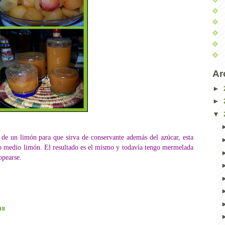
Ar
►
►
▼
e un limón para que sirva de conservante además del azúcar, esta
lo medio limón. El resultado es el mismo y todavía tengo mermelada
opearse.
as