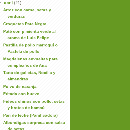
▼
abril
(21)
Arroz con carne, setas y
verduras
Croquetas Pata Negra
Paté con pimienta verde al
aroma de Luis Felipe
Pastilla de pollo marroquí o
Pastela de pollo
Magdalenas envueltas para
cumpleaños de Ana
Tarta de galletas, Nocilla y
almendras
Polvo de naranja
Fritada con huevo
Fideos chinos con pollo, setas
y brotes de bambú
Pan de leche (Panificadora)
Albóndigas sorpresa con salsa
de setas