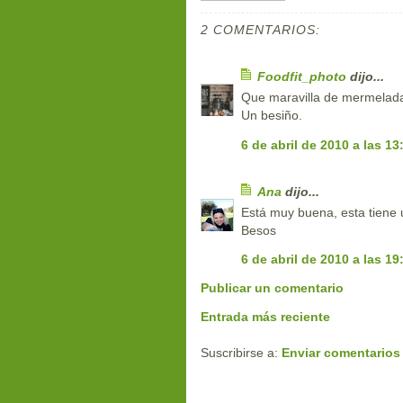
2 COMENTARIOS:
Foodfit_photo
dijo...
Que maravilla de mermelada 
Un besiño.
6 de abril de 2010 a las 13
Ana
dijo...
Está muy buena, esta tiene
Besos
6 de abril de 2010 a las 19
Publicar un comentario
Entrada más reciente
Suscribirse a:
Enviar comentarios