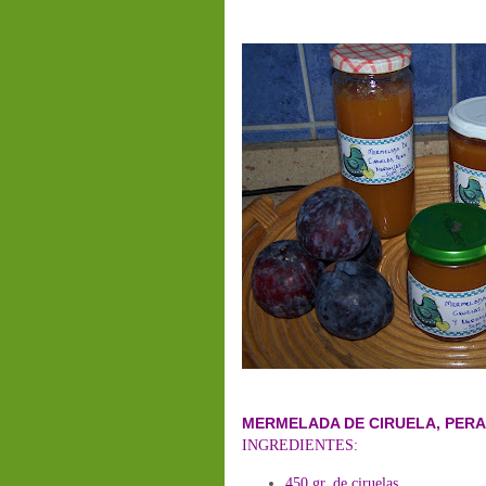
MERMELADA DE CIRUELA, PERA
INGREDIENTES:
450 gr. de ciruelas.