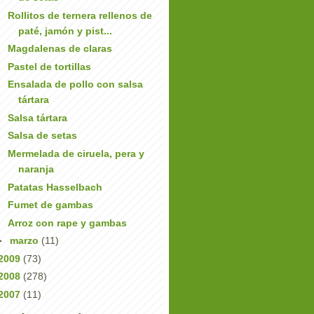
Rollitos de ternera rellenos de
paté, jamón y pist...
Magdalenas de claras
Pastel de tortillas
Ensalada de pollo con salsa
tártara
Salsa tártara
Salsa de setas
Mermelada de ciruela, pera y
naranja
Patatas Hasselbach
Fumet de gambas
Arroz con rape y gambas
►
marzo
(11)
2009
(73)
2008
(278)
2007
(11)