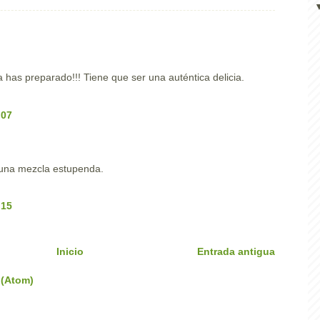
has preparado!!! Tiene que ser una auténtica delicia.
:07
 una mezcla estupenda.
:15
Inicio
Entrada antigua
 (Atom)