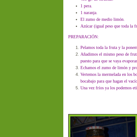
1 pera.
1 naranja.
El zumo de medio limón.
Azúcar (igual peso que toda la fr
PREPARACIÓN:
Pelamos toda la fruta y la pone
Añadimos el mismo peso de fruta
puesto para que se vaya evaporan
Echamos el zumo de limón y p
Vertemos la mermelada en los bo
bocabajo para que hagan el vací
Una vez fríos ya los podemos eti