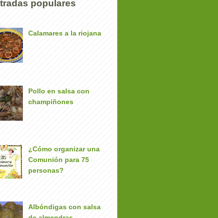
tradas populares
Calamares a la riojana
Pollo en salsa con
champiñones
¿Cómo organizar una
Comunión para 75
personas?
Albóndigas con salsa
de almendras