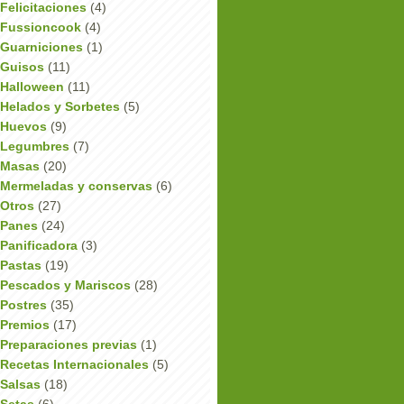
Felicitaciones
(4)
Fussioncook
(4)
Guarniciones
(1)
Guisos
(11)
Halloween
(11)
Helados y Sorbetes
(5)
Huevos
(9)
Legumbres
(7)
Masas
(20)
Mermeladas y conservas
(6)
Otros
(27)
Panes
(24)
Panificadora
(3)
Pastas
(19)
Pescados y Mariscos
(28)
Postres
(35)
Premios
(17)
Preparaciones previas
(1)
Recetas Internacionales
(5)
Salsas
(18)