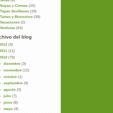
Setas
(6)
Sopas y Cremas
(10)
Tapas Sevillanas
(19)
Tartas y Bizcochos
(39)
Vacaciones
(2)
Verduras
(53)
chivo del blog
2012
(3)
2011
(11)
2010
(79)
►
diciembre
(3)
►
noviembre
(12)
►
octubre
(1)
►
septiembre
(9)
►
agosto
(3)
►
julio
(7)
►
junio
(8)
►
mayo
(4)