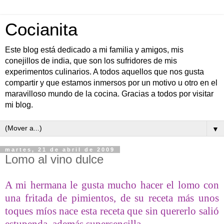
Cocianita
Este blog está dedicado a mi familia y amigos, mis
conejillos de india, que son los sufridores de mis
experimentos culinarios. A todos aquellos que nos gusta
compartir y que estamos inmersos por un motivo u otro en el
maravilloso mundo de la cocina. Gracias a todos por visitar
mi blog.
▼
martes, 21 de abril de 2009
Lomo al vino dulce
A mi hermana le gusta mucho hacer el lomo con
una fritada de pimientos, de su receta más unos
toques míos nace esta receta que sin quererlo salió
estupenda, además supersencilla.