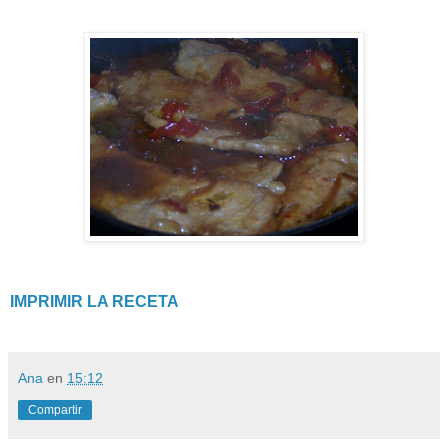
IMPRIMIR LA RECETA
Ana
en
15:12
Compartir